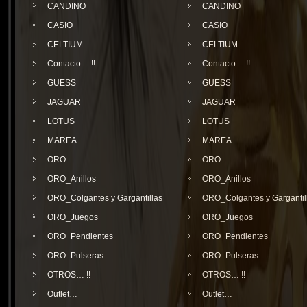
CANDINO
CANDINO
CASIO
CASIO
CELTIUM
CELTIUM
Contacto… !!
Contacto… !!
GUESS
GUESS
JAGUAR
JAGUAR
LOTUS
LOTUS
MAREA
MAREA
ORO
ORO
ORO_Anillos
ORO_Anillos
ORO_Colgantes y Gargantillas
ORO_Colgantes y Gargantil
ORO_Juegos
ORO_Juegos
ORO_Pendientes
ORO_Pendientes
ORO_Pulseras
ORO_Pulseras
OTROS… !!
OTROS… !!
Outlet…
Outlet…