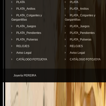
PLATA
PLATA
PLATA_Anillos
PLATA_Anillos
PLATA_Colgantes y
PLATA_Colgantes y
Gargantillas
Gargantillas
PLATA_Juegos
PLATA_Juegos
PLATA_Pendientes
PLATA_Pendientes
PLATA_Pulseras
PLATA_Pulseras
RELOJES
RELOJES
Aviso Legal
Aviso Legal
CATÁLOGO FOTOJOYA
CATÁLOGO FOTOJOYA
Joyería PEREIRA